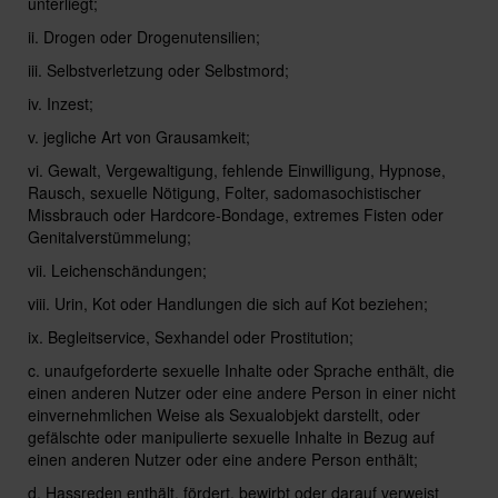
unterliegt;
ii. Drogen oder Drogenutensilien;
iii. Selbstverletzung oder Selbstmord;
iv. Inzest;
v. jegliche Art von Grausamkeit;
vi. Gewalt, Vergewaltigung, fehlende Einwilligung, Hypnose,
Rausch, sexuelle Nötigung, Folter, sadomasochistischer
Missbrauch oder Hardcore-Bondage, extremes Fisten oder
Genitalverstümmelung;
vii. Leichenschändungen;
viii. Urin, Kot oder Handlungen die sich auf Kot beziehen;
ix. Begleitservice, Sexhandel oder Prostitution;
c. unaufgeforderte sexuelle Inhalte oder Sprache enthält, die
einen anderen Nutzer oder eine andere Person in einer nicht
einvernehmlichen Weise als Sexualobjekt darstellt, oder
gefälschte oder manipulierte sexuelle Inhalte in Bezug auf
einen anderen Nutzer oder eine andere Person enthält;
d. Hassreden enthält, fördert, bewirbt oder darauf verweist