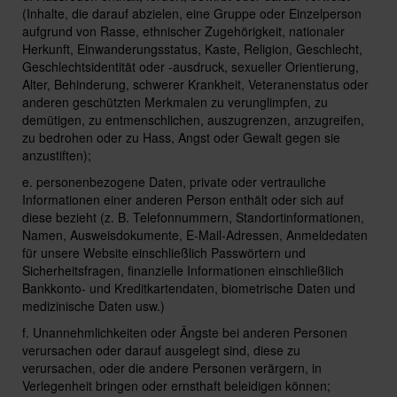
(Inhalte, die darauf abzielen, eine Gruppe oder Einzelperson
aufgrund von Rasse, ethnischer Zugehörigkeit, nationaler
Herkunft, Einwanderungsstatus, Kaste, Religion, Geschlecht,
Geschlechtsidentität oder -ausdruck, sexueller Orientierung,
Alter, Behinderung, schwerer Krankheit, Veteranenstatus oder
anderen geschützten Merkmalen zu verunglimpfen, zu
demütigen, zu entmenschlichen, auszugrenzen, anzugreifen,
zu bedrohen oder zu Hass, Angst oder Gewalt gegen sie
anzustiften);
e. personenbezogene Daten, private oder vertrauliche
Informationen einer anderen Person enthält oder sich auf
diese bezieht (z. B. Telefonnummern, Standortinformationen,
Namen, Ausweisdokumente, E-Mail-Adressen, Anmeldedaten
für unsere Website einschließlich Passwörtern und
Sicherheitsfragen, finanzielle Informationen einschließlich
Bankkonto- und Kreditkartendaten, biometrische Daten und
medizinische Daten usw.)
f. Unannehmlichkeiten oder Ängste bei anderen Personen
verursachen oder darauf ausgelegt sind, diese zu
verursachen, oder die andere Personen verärgern, in
Verlegenheit bringen oder ernsthaft beleidigen können;